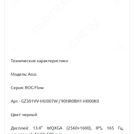
Технические характеристики
Модель: Asus
Серия: ROG Flow
Арт. - GZ301VV-MU007W / 90NR0BH1-M000K0
Цвет: черный
Дисплей: 13.4" WQXGA (2560×1600), IPS, 165 Гц,