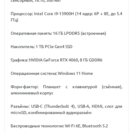
сенсорный, 16:10, 500 нит
Процессор: Intel Core i9-13900H (14 ядер: 6P + 8E, до 5.4
ГГц)
Оперативная память: 16 ГБ LPDDR5 (встроенная)
Накопитель: 1 ТБ PCIe Gen4 SSD
Графика: NVIDIA GeForce RTX 4060, 8 ГБ GDDR6
Операционная система: Windows 11 Home
Форм-фактор: Планшет с клавиатурой (съёмная),
алюминиевый корпус
Разъёмы: USB-C (Thunderbolt 4), USB-A, HDMI, слот для
microSD, комбинированный аудиоразъём
Беспроводные технологии: Wi-Fi 6E, Bluetooth 5.2