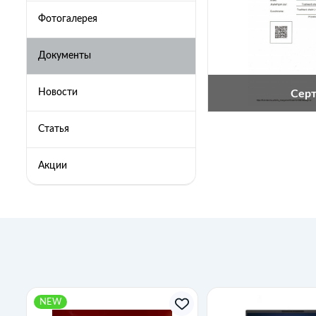
Фотогалерея
Документы
Новости
Сер
Статья
От
Акции
NEW