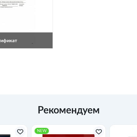
тификат
крыть
Рекомендуем
NEW