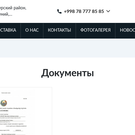
урский район,
+998 78 777 85 85
уний,
Ташкент
ОСТАВКА
О НАС
КОНТАКТЫ
ФОТОГАЛЕРЕЯ
НОВОС
Документы